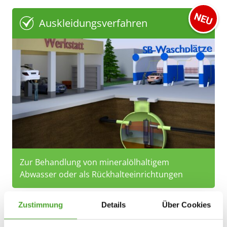
Auskleidungsverfahren
Zur Behandlung von mineralölhaltigem
Abwasser oder als Rückhalteeinrichtungen
Zustimmung
Details
Über Cookies
Dichtheitsprüfung