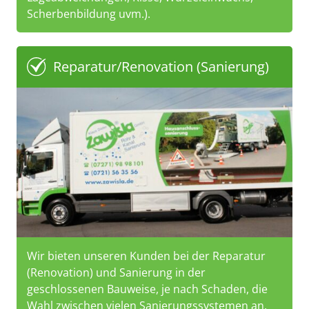
Scherbenbildung uvm.).
Reparatur/Renovation (Sanierung)
Wir bieten unseren Kunden bei der Reparatur
(Renovation) und Sanierung in der
geschlossenen Bauweise, je nach Schaden, die
Wahl zwischen vielen Sanierungssystemen an.