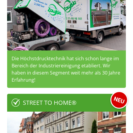
Die Höchstdrucktechnik hat sich schon lange im
Bereich der Industriereinigung etabliert. Wir
haben in diesem Segment weit mehr als 30 Jahre
Erfahrung!
STREET TO HOME®