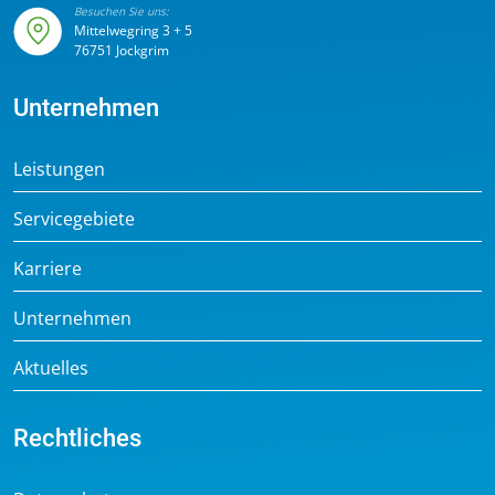
Besuchen Sie uns:
Mittelwegring 3 + 5
76751 Jockgrim
Unternehmen
Leistungen
Servicegebiete
Karriere
Unternehmen
Aktuelles
Rechtliches