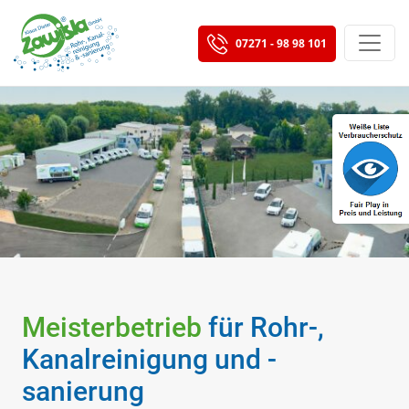
07271 - 98 98 101
Meisterbetrieb
für Rohr-,
Kanalreinigung und -
sanierung