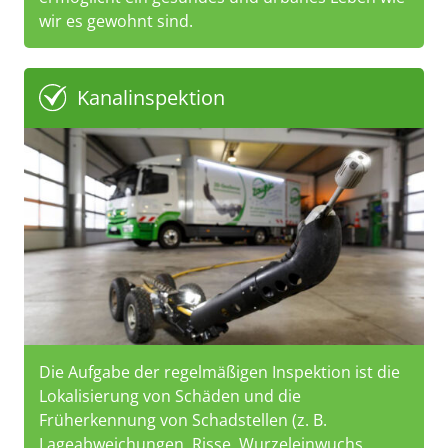
wir es gewohnt sind.
Kanalinspektion
Die Aufgabe der regelmäßigen Inspektion ist die
Lokalisierung von Schäden und die
Früherkennung von Schadstellen (z. B.
Lageabweichungen, Risse, Wurzeleinwuchs,