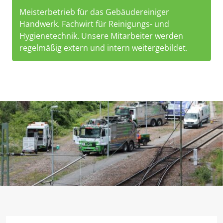
Meisterbetrieb für das Gebäudereiniger
Handwerk. Fachwirt für Reinigungs- und
Hygienetechnik. Unsere Mitarbeiter werden
regelmäßig extern und intern weitergebildet.