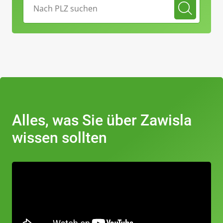
Alles, was Sie über Zawisla
wissen sollten