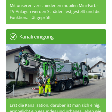
Mit unseren verschiedenen mobilen Mini-Farb-
TV-Anlagen werden Schäden festgestellt und die
Funktionalität geprüft
Kanalreinigung
Erst die Kanalisation, darüber ist man sich einig,
ermöglicht ein gesundes und urbanes Leben wie