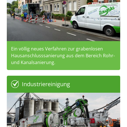
Ein völlig neues Verfahren zur grabenlosen
Hausanschlusssanierung aus dem Bereich Rohr-
und Kanalsanierung.
Industriereinigung