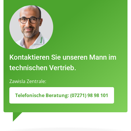
Kontaktieren Sie unseren Mann im
technischen Vertrieb.
Zawisla Zentrale:
Telefonische Beratung: (07271) 98 98 101