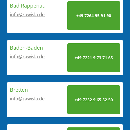
Bad Rappenau
info@zawisla.de
+49 7264 95 91 90
Baden-Baden
info@zawisla.de
+49 7221 9 73 71 65
Bretten
info@zawisla.de
+49 7252 9 65 52 50