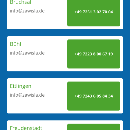
Bruchsal
info@zawisla.de
+49 7251 3 02 70 04
Bühl
info@zawisla.de
+49 7223 8 00 67 19
Ettlingen
info@zawisla.de
+49 7243 6 05 84 34
Freudenstadt