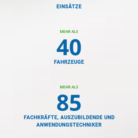
EINSÄTZE
MEHR ALS
40
FAHRZEUGE
MEHR ALS
85
FACHKRÄFTE, AUSZUBILDENDE UND
ANWENDUNGSTECHNIKER