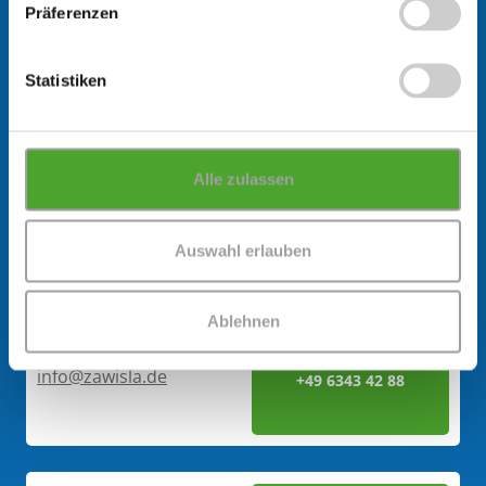
Präferenzen
Statistiken
Schonach
info@zawisla.de
+49 7722 86 89 55
Alle zulassen
Auswahl erlauben
Rheinland-Pfalz
Ablehnen
Bad Bergzabern
info@zawisla.de
+49 6343 42 88