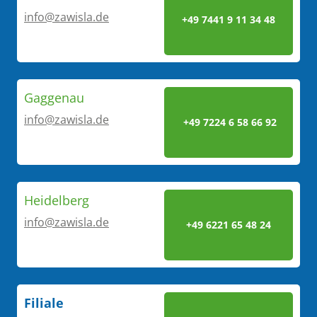
info@zawisla.de
+49 7441 9 11 34 48
Gaggenau
info@zawisla.de
+49 7224 6 58 66 92
Heidelberg
info@zawisla.de
+49 6221 65 48 24
Filiale