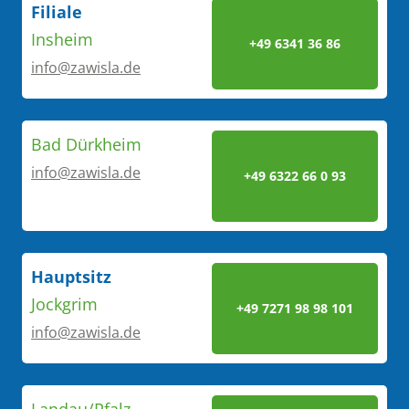
Filiale
Insheim
+49 6341 36 86
info@zawisla.de
Bad Dürkheim
info@zawisla.de
+49 6322 66 0 93
Hauptsitz
Jockgrim
+49 7271 98 98 101
info@zawisla.de
Landau/Pfalz