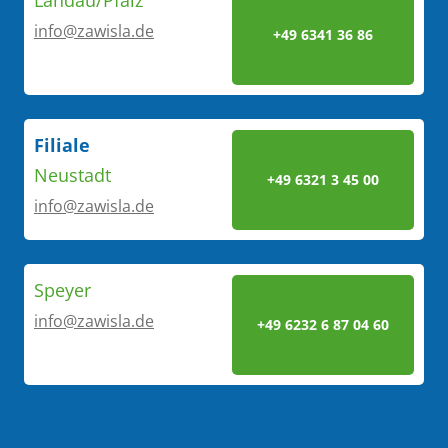
info@zawisla.de
+49 6341 36 86
Filiale
Neustadt
+49 6321 3 45 00
info@zawisla.de
Speyer
info@zawisla.de
+49 6232 6 87 04 60