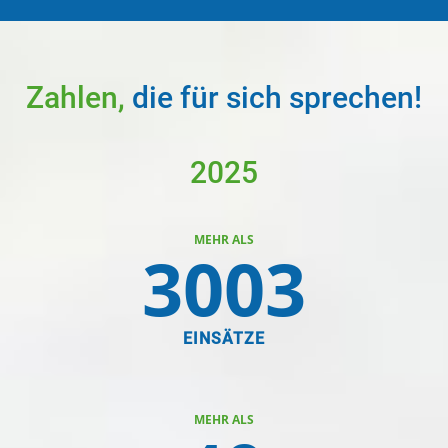
Zahlen,
die für sich sprechen!
2025
MEHR ALS
3003
EINSÄTZE
MEHR ALS