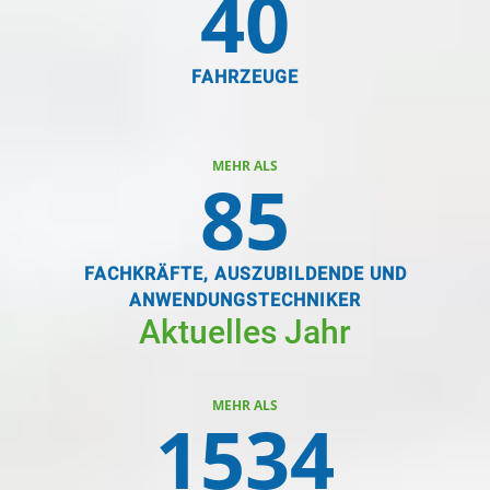
40
FAHRZEUGE
MEHR ALS
85
FACHKRÄFTE, AUSZUBILDENDE UND
ANWENDUNGSTECHNIKER
Aktuelles Jahr
MEHR ALS
1534