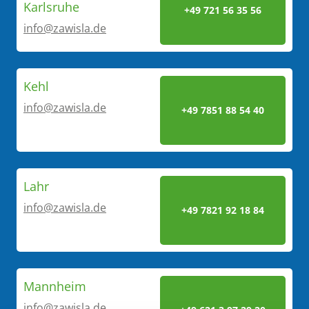
Karlsruhe
+49 721 56 35 56
info@zawisla.de
Kehl
info@zawisla.de
+49 7851 88 54 40
Lahr
info@zawisla.de
+49 7821 92 18 84
Mannheim
info@zawisla.de