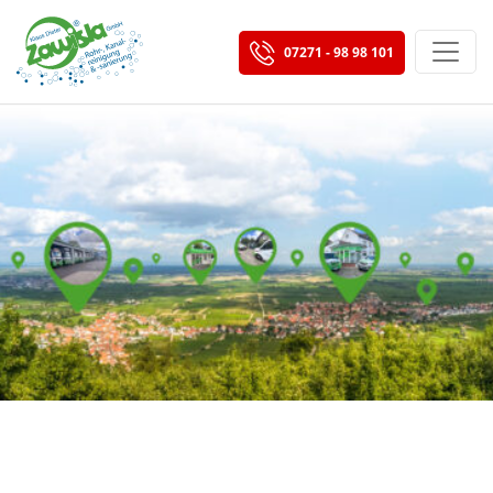
07271 - 98 98 101