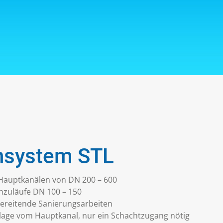
ensystem STL
 Hauptkanälen von DN 200 – 600
enzuläufe DN 100 – 150
bereitende Sanierungsarbeiten
lage vom Hauptkanal, nur ein Schachtzugang nötig