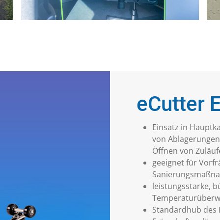
eCutter 
Einsatz in Hauptk
von Ablagerungen
Öffnen von Zuläuf
geeignet für Vorf
Sanierungsmaßn
leistungsstarke, 
Temperaturüber
Standardhub des F