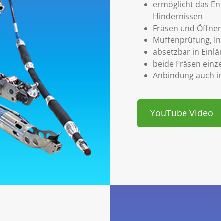
ermöglicht das En
Hindernissen
Fräsen und Öffne
Muffenprüfung, I
absetzbar in Einlä
beide Fräsen einz
Anbindung auch in
YouTube Video