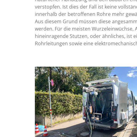
verstopfen. Ist dies der Fall ist keine vollstä
innerhalb der betroffenen Rohre mehr gewäh
Aus diesem Grund müssen diese angesamme
werden. Für die meisten Wurzeleinwüchse, 
hineinragende Stutzen, oder ähnliches, ist 
Rohrleitungen sowie eine elektromechanisc