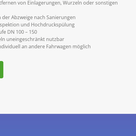
tfernen von Einlagerungen, Wurzeln oder sonstigen
n der Abzweige nach Sanierungen
nspektion und Hochdruckspülung
ufe DN 100 – 150
eln uneingeschränkt nutzbar
dividuell an andere Fahrwagen möglich