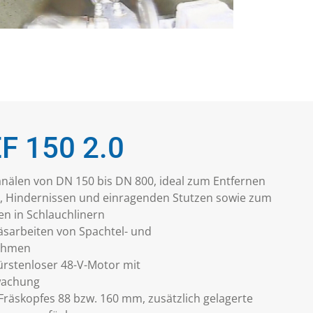
EF 150 2.0
anälen von DN 150 bis DN 800, ideal zum Entfernen
, Hindernissen und einragenden Stutzen sowie zum
en in Schlauchlinern
räsarbeiten von Spachtel- und
ahmen
bürstenloser 48-V-Motor mit
wachung
räskopfes 88 bzw. 160 mm, zusätzlich gelagerte