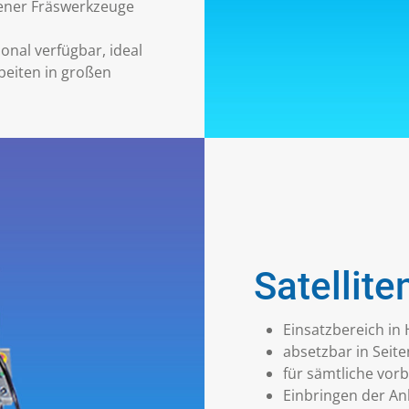
dener Fräswerkzeuge
onal verfügbar, ideal
beiten in großen
Satellit
Einsatzbereich in
absetzbar in Seit
für sämtliche vor
Einbringen der An