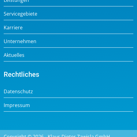
Leistungen
Servicegebiete
Karriere
Unternehmen
Aktuelles
Rechtliches
Datenschutz
Impressum
Copyright © 2026 - Klaus Dieter Zawisla GmbH