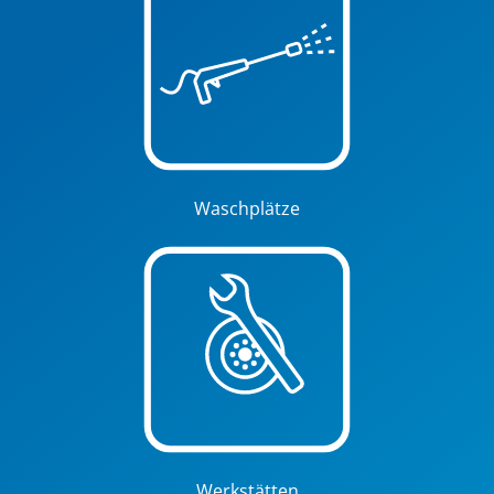
Waschplätze
Werkstätten