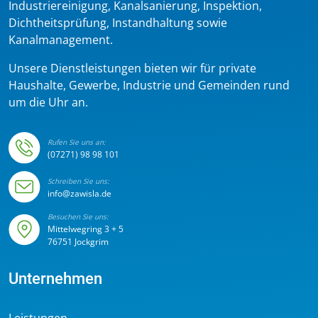
Industriereinigung, Kanalsanierung, Inspektion,
Dichtheitsprüfung, Instandhaltung sowie
Kanalmanagement.
Unsere Dienstleistungen bieten wir für private
Haushalte, Gewerbe, Industrie und Gemeinden rund
um die Uhr an.
Rufen Sie uns an:
(07271) 98 98 101
Schreiben Sie uns:
info@zawisla.de
Besuchen Sie uns:
Mittelwegring 3 + 5
76751 Jockgrim
Unternehmen