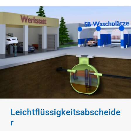
Leichtflüssigkeitsabscheide
r