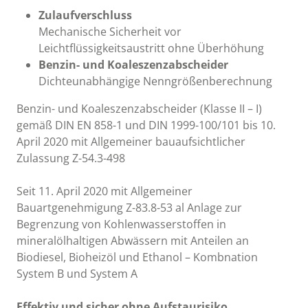
Zulaufverschluss
Mechanische Sicherheit vor
Leichtflüssigkeitsaustritt ohne Überhöhung
Benzin- und Koaleszenzabscheider
Dichteunabhängige Nenngrößenberechnung
Benzin- und Koaleszenzabscheider (Klasse II – I)
gemäß DIN EN 858-1 und DIN 1999-100/101 bis 10.
April 2020 mit Allgemeiner bauaufsichtlicher
Zulassung Z-54.3-498
Seit 11. April 2020 mit Allgemeiner
Bauartgenehmigung Z-83.8-53 al Anlage zur
Begrenzung von Kohlenwasserstoffen in
mineralölhaltigen Abwässern mit Anteilen an
Biodiesel, Bioheizöl und Ethanol – Kombnation
System B und System A
Effektiv und sicher ohne Aufstaurisiko