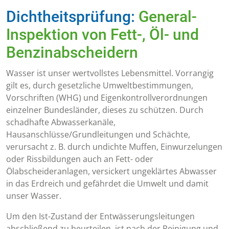
Dichtheitsprüfung:
General-
Inspektion von Fett-, Öl- und
Benzinabscheidern
Wasser ist unser wertvollstes Lebensmittel. Vorrangig
gilt es, durch gesetzliche Umweltbestimmungen,
Vorschriften (WHG) und Eigenkontrollverordnungen
einzelner Bundesländer, dieses zu schützen. Durch
schadhafte Abwasserkanäle,
Hausanschlüsse/Grundleitungen und Schächte,
verursacht z. B. durch undichte Muffen, Einwurzelungen
oder Rissbildungen auch an Fett- oder
Ölabscheideranlagen, versickert ungeklärtes Abwasser
in das Erdreich und gefährdet die Umwelt und damit
unser Wasser.
Um den Ist-Zustand der Entwässerungsleitungen
abschließend zu beurteilen, ist nach der Reinigung und