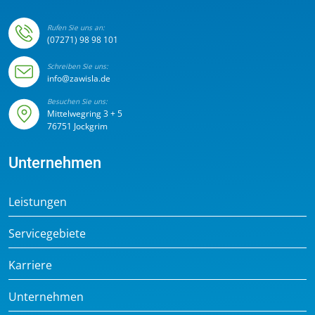
Rufen Sie uns an:
(07271) 98 98 101
Schreiben Sie uns:
info@zawisla.de
Besuchen Sie uns:
Mittelwegring 3 + 5
76751 Jockgrim
Unternehmen
Leistungen
Servicegebiete
Karriere
Unternehmen