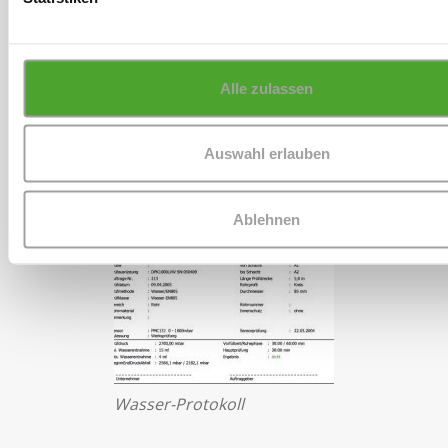
Teilnahme-Zertifikat
Alle zulassen
Auswahl erlauben
Ablehnen
Wasser-Protokoll