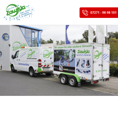
07271 - 98 98 101