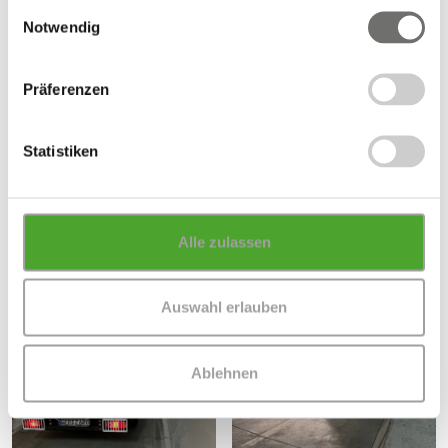
gesammelt haben.
Einwilligungsauswahl
Notwendig
Präferenzen
Statistiken
Alle zulassen
Auswahl erlauben
Ablehnen