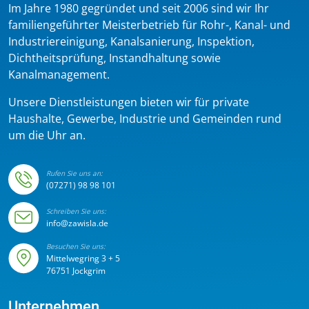
Im Jahre 1980 gegründet und seit 2006 sind wir Ihr
familiengeführter Meisterbetrieb für Rohr-, Kanal- und
Industriereinigung, Kanalsanierung, Inspektion,
Dichtheitsprüfung, Instandhaltung sowie
Kanalmanagement.
Unsere Dienstleistungen bieten wir für private
Haushalte, Gewerbe, Industrie und Gemeinden rund
um die Uhr an.
Rufen Sie uns an:
(07271) 98 98 101
Schreiben Sie uns:
info@zawisla.de
Besuchen Sie uns:
Mittelwegring 3 + 5
76751 Jockgrim
Unternehmen