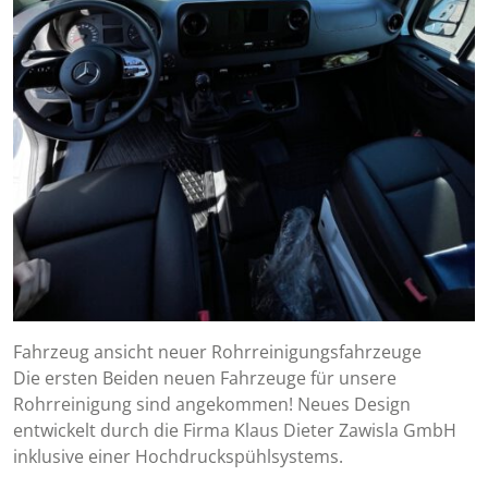
Fahrzeug ansicht neuer Rohrreinigungsfahrzeuge
Die ersten Beiden neuen Fahrzeuge für unsere
Rohrreinigung sind angekommen! Neues Design
entwickelt durch die Firma Klaus Dieter Zawisla GmbH
inklusive einer Hochdruckspühlsystems.