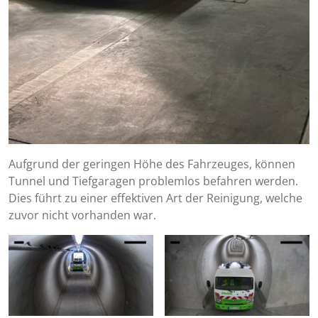
Aufgrund der geringen Höhe des Fahrzeuges, können
Tunnel und Tiefgaragen problemlos befahren werden.
Dies führt zu einer effektiven Art der Reinigung, welche
zuvor nicht vorhanden war.