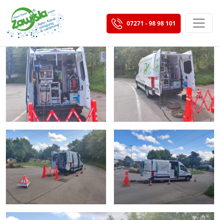
07271 - 98 98 101