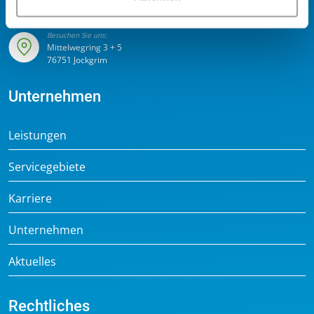
info@zawisla.de
Besuchen Sie uns:
Mittelwegring 3 + 5
76751 Jockgrim
Unternehmen
Leistungen
Servicegebiete
Karriere
Unternehmen
Aktuelles
Rechtliches