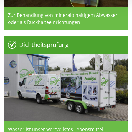
Zur Behandlung von mineralölhaltigem Abwasser
oder als Rückhalteeinrichtungen
Dichtheitsprüfung
Wasser ist unser wertvollstes Lebensmittel.