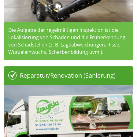
Die Aufgabe der regelmäßigen Inspektion ist die
Lokalisierung von Schäden und die Früherkennung
von Schadstellen (z. B. Lageabweichungen, Risse,
Wurzeleinwuchs, Scherbenbildung uvm.).
Reparatur/Renovation (Sanierung)