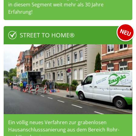
in diesem Segment weit mehr als 30 Jahre
Erfahrung!
STREET TO HOME®
Ein völlig neues Verfahren zur grabenlosen
Hausanschlusssanierung aus dem Bereich Rohr-