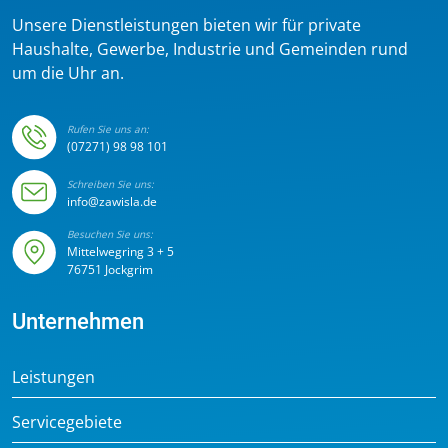
Unsere Dienstleistungen bieten wir für private
Haushalte, Gewerbe, Industrie und Gemeinden rund
um die Uhr an.
Rufen Sie uns an:
(07271) 98 98 101
Schreiben Sie uns:
info@zawisla.de
Besuchen Sie uns:
Mittelwegring 3 + 5
76751 Jockgrim
Unternehmen
Leistungen
Servicegebiete