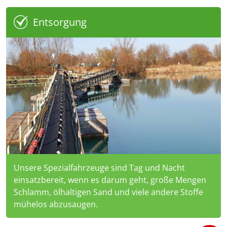
Entsorgung
Unsere Spezialfahrzeuge sind Tag und Nacht
einsatzbereit, wenn es darum geht, große Mengen
Schlamm, ölhaltigen Sand und viele andere Stoffe
mühelos abzusaugen.