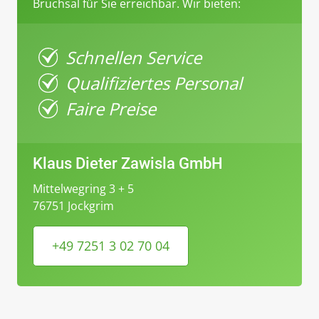
Bruchsal für Sie erreichbar. Wir bieten:
Schnellen Service
Qualifiziertes Personal
Faire Preise
Klaus Dieter Zawisla GmbH
Mittelwegring 3 + 5
76751 Jockgrim
+49 7251 3 02 70 04