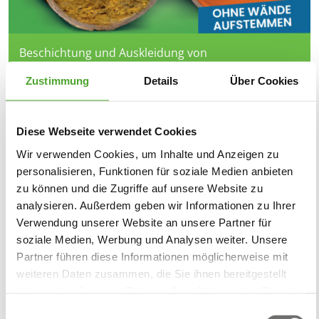
Beschichtung und Auskleidung von
Schmutzwasserleitungen, Fallleitungen,
Zustimmung
Details
Über Cookies
innenliegenden Regenfallrohre und Balkon-, Dach-
und Terrassenabläufen mit DN40-200.
Diese Webseite verwendet Cookies
Wir verwenden Cookies, um Inhalte und Anzeigen zu
Kanalreparatur offen
personalisieren, Funktionen für soziale Medien anbieten
zu können und die Zugriffe auf unsere Website zu
analysieren. Außerdem geben wir Informationen zu Ihrer
Verwendung unserer Website an unsere Partner für
soziale Medien, Werbung und Analysen weiter. Unsere
Partner führen diese Informationen möglicherweise mit
weiteren Daten zusammen, die Sie ihnen bereitgestellt
haben oder die sie im Rahmen Ihrer Nutzung der Dienste
gesammelt haben.
Einwilligungsauswahl