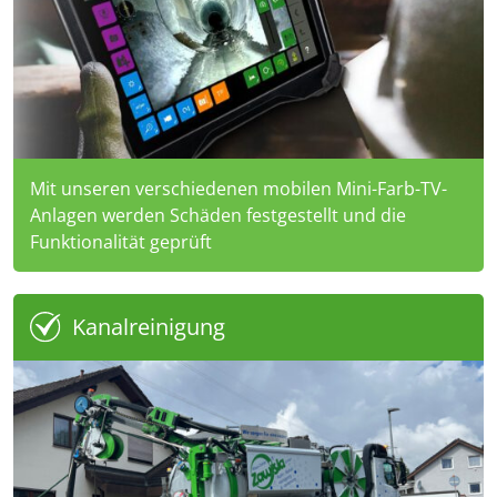
Mit unseren verschiedenen mobilen Mini-Farb-TV-
Anlagen werden Schäden festgestellt und die
Funktionalität geprüft
Kanalreinigung