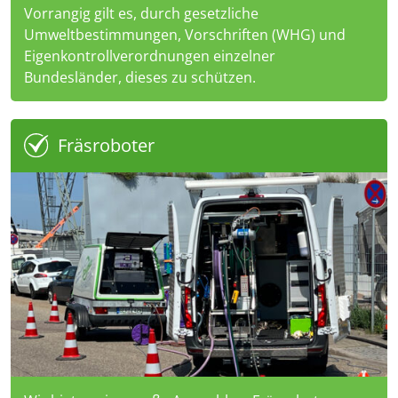
Vorrangig gilt es, durch gesetzliche
Umweltbestimmungen, Vorschriften (WHG) und
Eigenkontrollverordnungen einzelner
Bundesländer, dieses zu schützen.
Fräsroboter