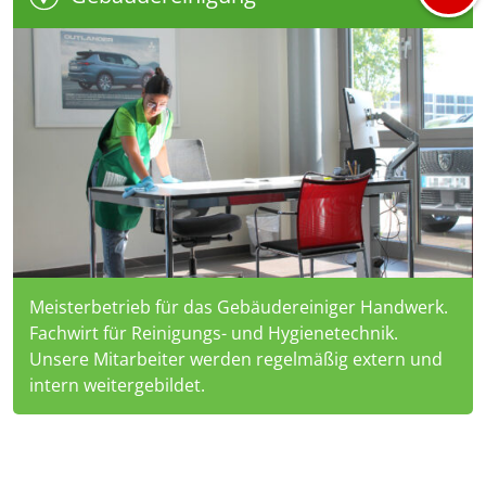
Meisterbetrieb für das Gebäudereiniger Handwerk.
Fachwirt für Reinigungs- und Hygienetechnik.
Unsere Mitarbeiter werden regelmäßig extern und
intern weitergebildet.