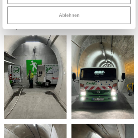
Firma Zawisla erworben. Hierbei handelt es sich um ein
Saug- und Spülfahrzeug, welches speziell für den
Ablehnen
Einsatz in Tunneln oder Tiefgaragen zu deren Reinigung
konzipiert wurde.