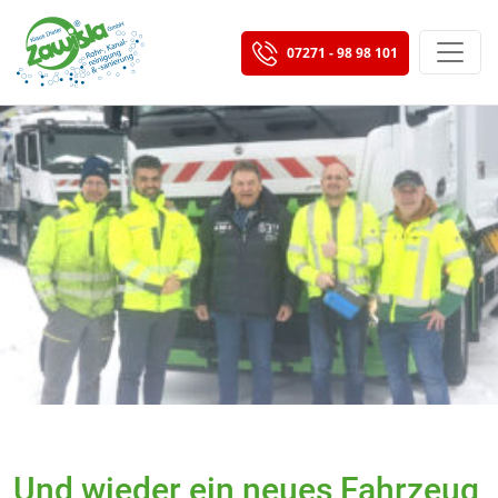
07271 - 98 98 101
Und wieder ein neues Fahrzeug