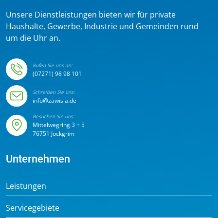
Unsere Dienstleistungen bieten wir für private
Haushalte, Gewerbe, Industrie und Gemeinden rund
um die Uhr an.
Rufen Sie uns an:
(07271) 98 98 101
Schreiben Sie uns:
info@zawisla.de
Besuchen Sie uns:
Mittelwegring 3 + 5
76751 Jockgrim
Unternehmen
Leistungen
Servicegebiete