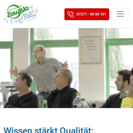
07271 - 98 98 101
Wissen stärkt Qualität: