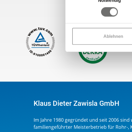
Notwendig
Ablehnen
Klaus Dieter Zawisla GmbH
Im Jahre 1980 gegründet und seit 2006 sind w
familiengeführter Meisterbetrieb für Rohr-, 