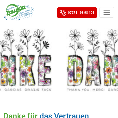
07271 - 98 98 101
Danke für
das Vertrauen