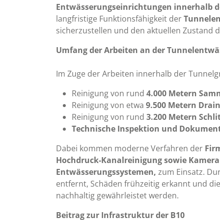
Entwässerungseinrichtungen innerhalb d
langfristige Funktionsfähigkeit der
Tunnelen
sicherzustellen und den aktuellen Zustand d
Umfang der Arbeiten an der Tunnelentw
Im Zuge der Arbeiten innerhalb der Tunne
Reinigung von rund
4.000 Metern Sam
Reinigung von etwa
9.500 Metern Drai
Reinigung von rund
3.200 Metern Schli
Technische Inspektion und Dokumen
Dabei kommen moderne Verfahren der
Fir
Hochdruck-Kanalreinigung sowie Kamera
Entwässerungssystemen,
zum Einsatz. Du
entfernt, Schäden frühzeitig erkannt und di
nachhaltig gewährleistet werden.
Beitrag zur Infrastruktur der B10