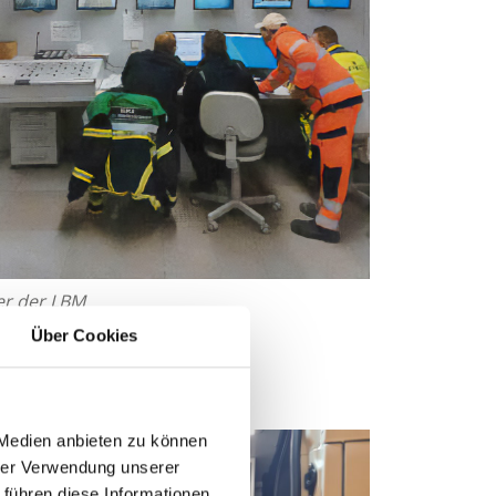
er der LBM
Über Cookies
 Medien anbieten zu können
hrer Verwendung unserer
 führen diese Informationen