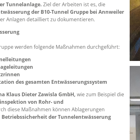
er Tunnelanlage.
Ziel der Arbeiten ist es, die
twässerung der B10-Tunnel Gruppe bei Annweiler
er Anlagen detailliert zu dokumentieren.
ässerung
lgruppe werden folgende Maßnahmen durchgeführt:
melleitungen
nageleitungen
tzrinnen
tation des gesamten Entwässerungssystem
ma Klaus Dieter Zawisla GmbH,
wie zum Beispiel die
inspektion von Rohr- und
rch diese Maßnahmen können Ablagerungen
e
Betriebssicherheit der Tunnelentwässerung