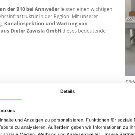
an der B10 bei Annweiler
leisten einen wichtigen
ehrsinfrastruktur in der Region. Mit unserer
g,
Kanalinspektion und Wartung von
laus Dieter Zawisla GmbH
dieses bedeutende
Bild
Details
Cookies
nhalte und Anzeigen zu personalisieren, Funktionen für soziale
Website zu analysieren. Außerdem geben wir Informationen zu I
r soziale Medien, Werbung und Analysen weiter. Unsere Partner