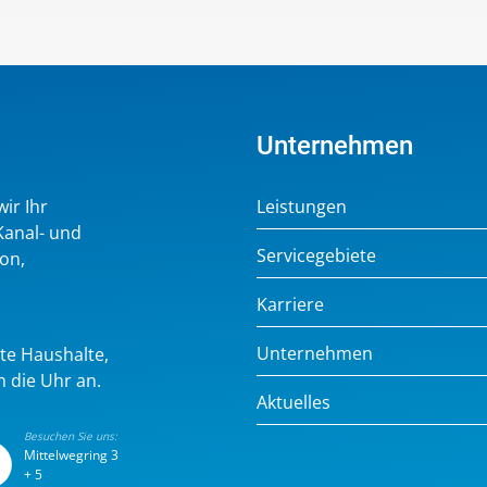
Unternehmen
ir Ihr
Leistungen
Kanal- und
Servicegebiete
ion,
Karriere
Unternehmen
ate Haushalte,
 die Uhr an.
Aktuelles
Besuchen Sie uns:
Mittelwegring 3
+ 5